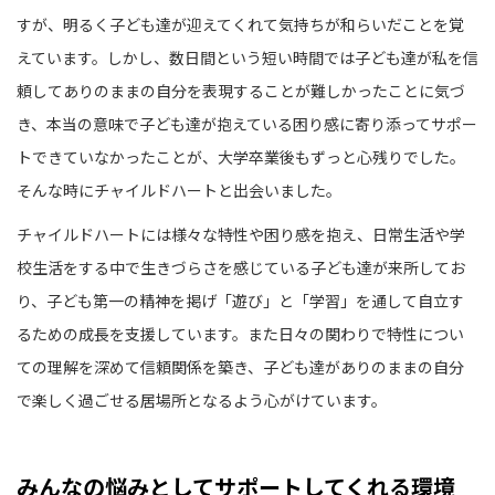
すが、明るく子ども達が迎えてくれて気持ちが和らいだことを覚
えています。しかし、数日間という短い時間では子ども達が私を信
頼してありのままの自分を表現することが難しかったことに気づ
き、本当の意味で子ども達が抱えている困り感に寄り添ってサポー
トできていなかったことが、大学卒業後もずっと心残りでした。
そんな時にチャイルドハートと出会いました。
チャイルドハートには様々な特性や困り感を抱え、日常生活や学
校生活をする中で生きづらさを感じている子ども達が来所してお
り、子ども第一の精神を掲げ「遊び」と「学習」を通して自立す
るための成長を支援しています。また日々の関わりで特性につい
ての理解を深めて信頼関係を築き、子ども達がありのままの自分
で楽しく過ごせる居場所となるよう心がけています。
みんなの悩みとしてサポートしてくれる環境