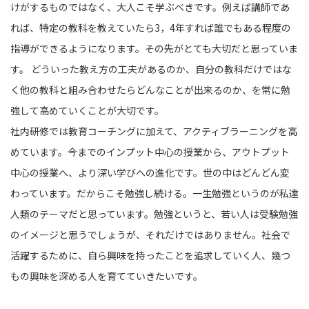
けがするものではなく、大人こそ学ぶべきです。例えば講師であ
れば、特定の教科を教えていたら3，4年すれば誰でもある程度の
指導ができるようになります。その先がとても大切だと思っていま
す。 どういった教え方の工夫があるのか、自分の教科だけではな
く他の教科と組み合わせたらどんなことが出来るのか、を常に勉
強して高めていくことが大切です。
社内研修では教育コーチングに加えて、アクティブラーニングを高
めています。今までのインプット中心の授業から、アウトプット
中心の授業へ、より深い学びへの進化です。世の中はどんどん変
わっています。だからこそ勉強し続ける。一生勉強というのが私達
人類のテーマだと思っています。勉強というと、若い人は受験勉強
のイメージと思うでしょうが、それだけではありません。社会で
活躍するために、自ら興味を持ったことを追求していく人、幾つ
もの興味を深める人を育てていきたいです。