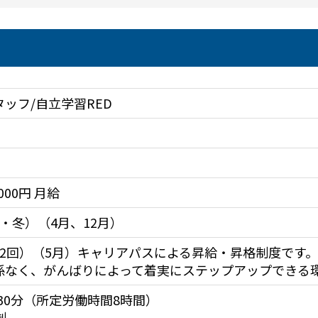
ッフ/自立学習RED
0,000円 月給
・冬）（4月、12月）
2回）（5月）キャリアパスによる昇給・昇格制度です。

係なく、がんばりによって着実にステップアップできる
時30分（所定労働時間8時間）

制