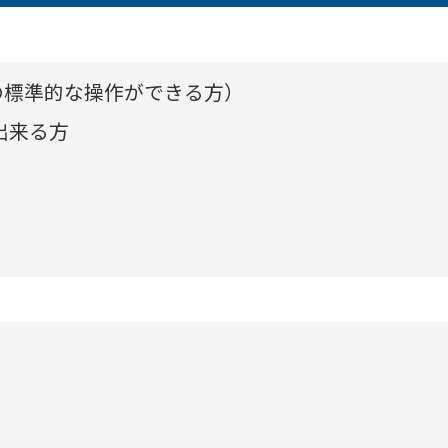
ンの標準的な操作ができる方）
出来る方