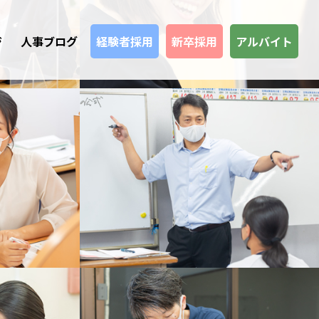
ジ
人事ブログ
経験者採用
新卒採用
アルバイト