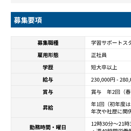
募集要項
募集職種
学習サポートスタ
雇用形態
正社員
学歴
短大卒以上
給与
230,000円 - 28
賞与
賞与　年2回（春
年1回（初年度は
昇給
年次や社歴に関
12時30分〜21
勤務時間・曜日
・週40時間労働