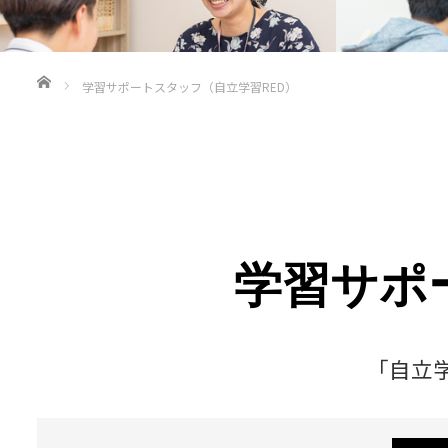
ホーム
学習サポートスタッフ（自立学習RED）
学習サポ
「自立