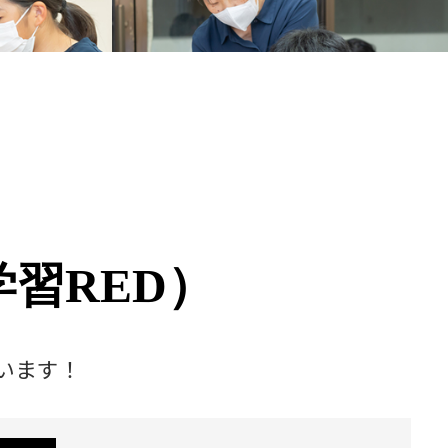
習RED）
います！