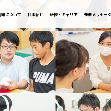
翔館について
仕事紹介
研修・キャリア
先輩メッセー