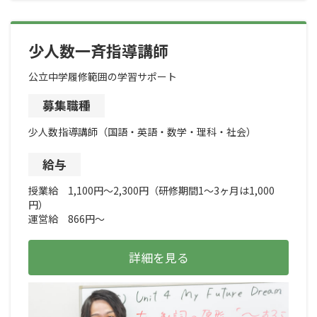
少人数一斉指導講師
公立中学履修範囲の学習サポート
募集職種
少人数指導講師（国語・英語・数学・理科・社会）
給与
授業給 1,100円～2,300円（研修期間1～3ヶ月は1,000
円）
運営給 866円～
詳細を見る