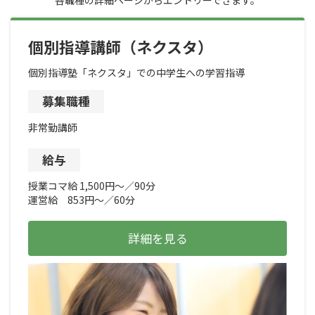
各職種の詳細ページからエントリーできます。
個別指導講師（ネクスタ）
個別指導塾「ネクスタ」での中学生への学習指導
募集職種
非常勤講師
給与
授業コマ給 1,500円～／90分
運営給 853円～／60分
詳細を見る