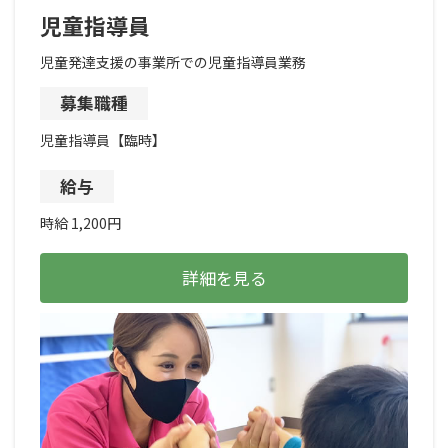
児童指導員
児童発達支援の事業所での児童指導員業務
募集職種
児童指導員【臨時】
給与
時給 1,200円
詳細を見る