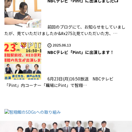
NBCテレビ「Pint」に出演しました📺
前回のブログにて、お知らせをしていまし
たが、見ていただけましたか&#x2753;見ていただいた方、…
2025.06.13
NBCテレビ「Pint」に出演します！
6月23日(月)16:50放送 NBCテレビ
「Pint」内コーナー「職場にPint」で智翔…