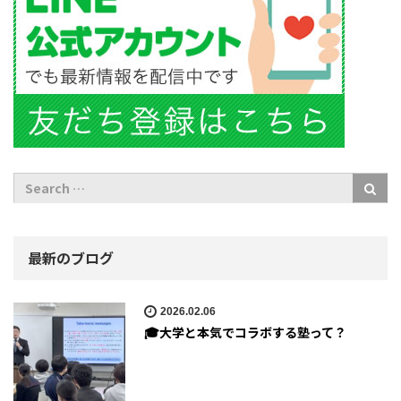
最新のブログ
2026.02.06
🎓大学と本気でコラボする塾って？