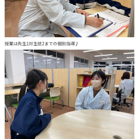
授業は先生1対生徒2までの個別指導♪