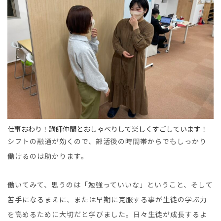
仕事おわり！講師仲間とおしゃべりして楽しくすごしています！
シフトの融通が効くので、部活後の時間帯からでもしっかり
働けるのは助かります。
働いてみて、思うのは「勉強っていいな」ということ、そして
苦手になるまえに、または早期に克服する事が生徒の学ぶ力
を高めるために大切だと学びました。日々生徒が成長するよ