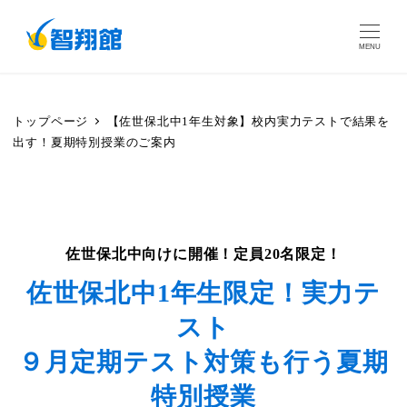
MENU
トップページ
【佐世保北中1年生対象】校内実力テストで結果を
出す！夏期特別授業のご案内
佐世保北中向けに開催！定員20名限定！
佐世保北中1年生限定！実力テ
スト
９月定期テスト対策も行う夏期
特別授業