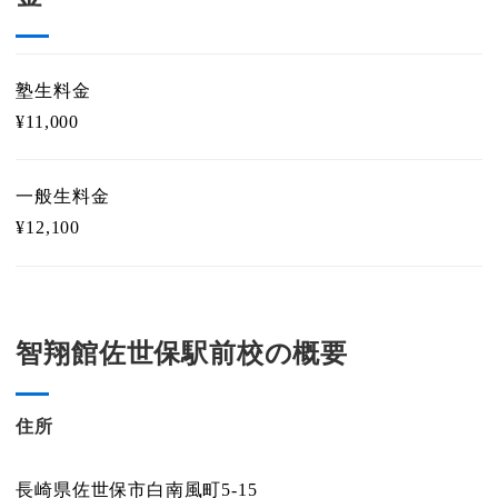
塾生料金
¥11,000
一般生料金
¥12,100
智翔館佐世保駅前校の概要
住所
長崎県佐世保市白南風町5-15