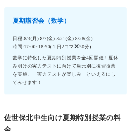
夏期講習会（数学）
日程:8/3(月) 8/7(金) 8/21(金) 8/28(金)
時間:17:00~18:50(１日2コマ
50分)
数学に特化した夏期特別授業を全4回開催！夏休
み明けの実力テストに向けて単元別に復習授業
を実施。「実力テストが楽しみ」といえるにし
てみせます！
佐世保北中生向け夏期特別授業の料
金