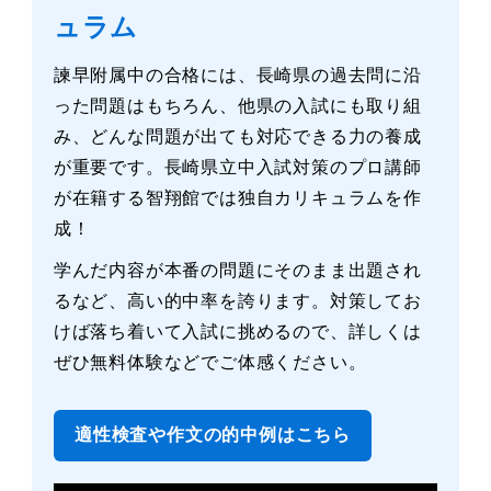
ュラム
諫早附属中の合格には、長崎県の過去問に沿
った問題はもちろん、他県の入試にも取り組
み、どんな問題が出ても対応できる力の養成
が重要です。長崎県立中入試対策のプロ講師
が在籍する智翔館では独自カリキュラムを作
成！
学んだ内容が本番の問題にそのまま出題され
るなど、高い的中率を誇ります。対策してお
けば落ち着いて入試に挑めるので、詳しくは
ぜひ無料体験などでご体感ください。
適性検査や作文の的中例はこちら