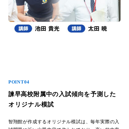
POINT04
諫早高校附属中の入試傾向を予測した
オリジナル模試
智翔館が作成するオリジナル模試は、毎年実際の入