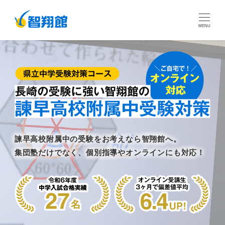
MENU
諫早高校附属中の受験をお考えなら智翔館へ。
集団塾だけでなく、個別指導やオンラインにも対応！