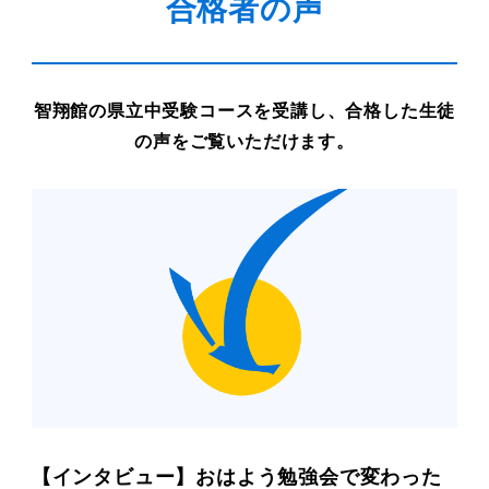
合格者の声
智翔館の県立中受験コースを受講し、合格した生徒
の声をご覧いただけます。
【インタビュー】おはよう勉強会で変わった
夏