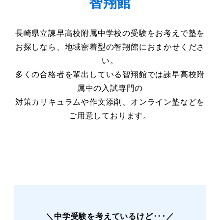
智翔館
長崎県立諫早高校附属中学校の受験をお考えで塾を
お探しなら、地域密着型の智翔館におまかせくださ
い。
多くの合格者を輩出している智翔館では諫早高校附
属中の入試専門の
対策カリキュラムや作文添削、オンライン塾などを
ご用意しております。
＼中学受験を考えているけど･･･／