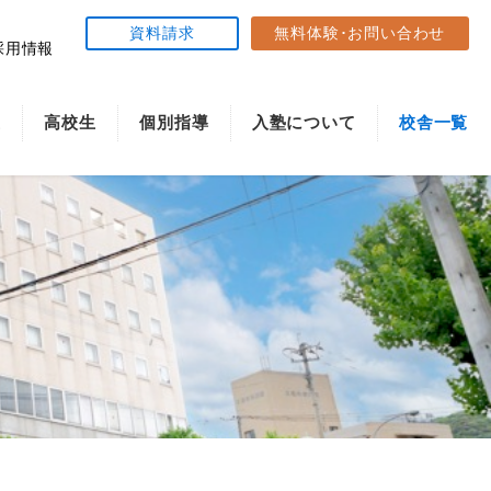
資料請求
無料体験･お問い合わせ
採用情報
生
高校生
個別指導
入塾について
校舎一覧