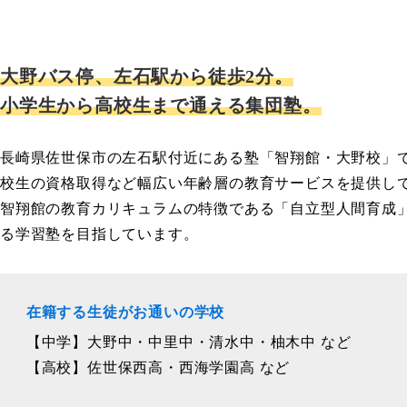
大野バス停、左石駅から徒歩2分。
小学生から高校生まで通える集団塾。
長崎県佐世保市の左石駅付近にある塾「智翔館・大野校」
校生の資格取得など幅広い年齢層の教育サービスを提供し
智翔館の教育カリキュラムの特徴である「自立型人間育成
る学習塾を目指しています。
在籍する生徒がお通いの学校
【中学】大野中・中里中・清水中・柚木中 など
【高校】佐世保西高・西海学園高 など