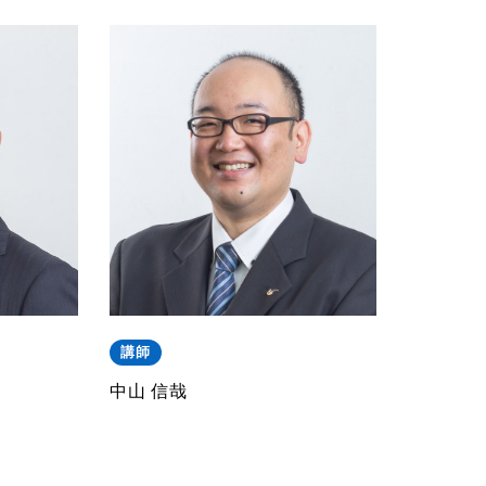
講師
中山 信哉