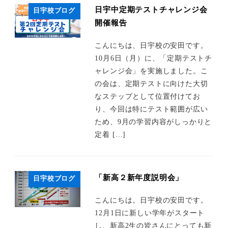
日宇中定期テストチャレンジ会
日宇校ブログ
開催報告
こんにちは、日宇校の安田です。
10月6日（月）に、「定期テストチ
ャレンジ会」を実施しました。こ
の会は、定期テストに向けた大切
なステップとして位置付けてお
り、今回は特にテスト範囲が広い
ため、9月の学習内容がしっかりと
定着 […]
「新高２新年度説明会」
日宇校ブログ
こんにちは。日宇校の安田です。
12月1日に新しい学年がスタート
し、新高2生の皆さんにとっても新