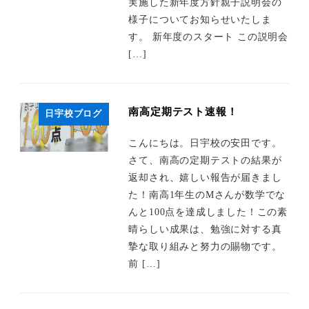
実施した新年度方針親子説明会の
様子についてお知らせいたしま
す。 新年度のスタート この説明会
[…]
南高定期テスト速報！
日宇校ブログ
こんにちは。日宇校の安田です。
さて、南高の定期テストの結果が
返却され、嬉しい報告が届きまし
た！南高1年生のMさんが数学でな
んと100点を達成しました！この素
晴らしい成果は、勉強に対する真
摯な取り組みと努力の賜物です。
前 […]