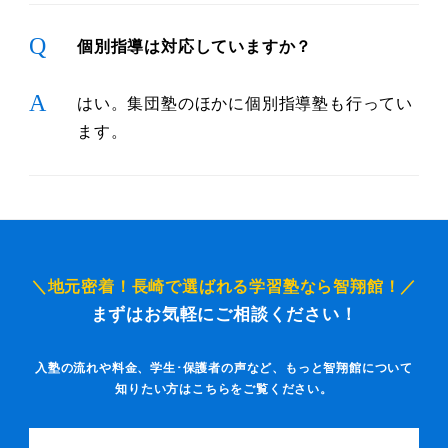
Q
個別指導は対応していますか？
A
はい。集団塾のほかに個別指導塾も行ってい
ます。
＼地元密着！長崎で選ばれる学習塾なら智翔館！／
まずはお気軽にご相談ください！
入塾の流れや料金、学生･保護者の声など、もっと智翔館について
知りたい方はこちらをご覧ください。