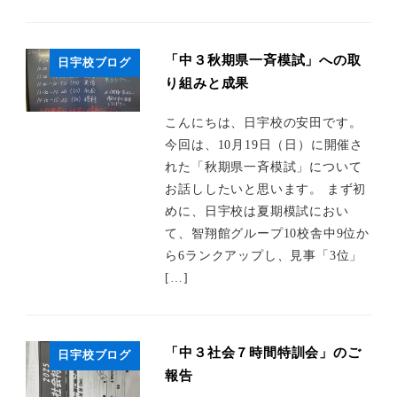
「中３秋期県一斉模試」への取
日宇校ブログ
り組みと成果
こんにちは、日宇校の安田です。
今回は、10月19日（日）に開催さ
れた「秋期県一斉模試」について
お話ししたいと思います。 まず初
めに、日宇校は夏期模試におい
て、智翔館グループ10校舎中9位か
ら6ランクアップし、見事「3位」
[…]
「中３社会７時間特訓会」のご
日宇校ブログ
報告