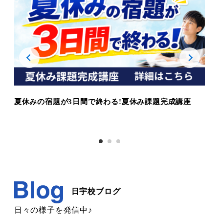
夏休みの宿題が3日間で終わる!夏休み課題完成講座
夏期
日宇校ブログ
日々の様子を発信中♪