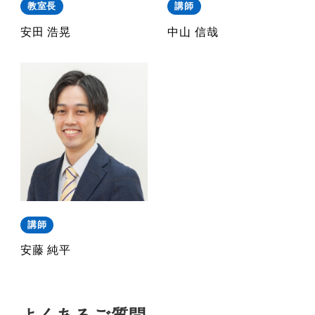
教室長
講師
安田 浩晃
中山 信哉
講師
安藤 純平