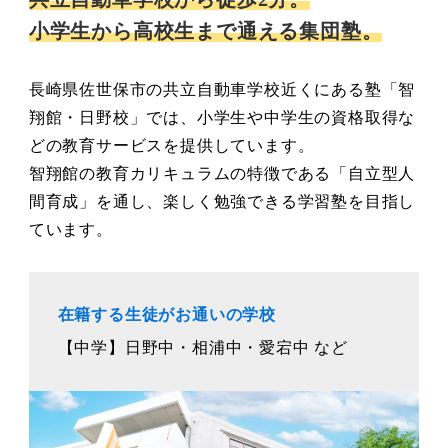
小学生から高校生まで通える集団塾。
長崎県佐世保市の共立自動車学校近くにある塾「智
翔館・日野校」では、小学生や中学生の資格取得な
どの教育サービスを提供しています。
智翔館の教育カリキュラムの特徴である「自立型人
間育成」を通し、楽しく勉強できる学習塾を目指し
ています。
在籍する生徒がお通いの学校
【中学】日野中・相浦中・愛宕中 など