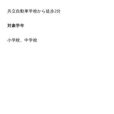
共立自動車学校から徒歩2分
対象学年
小学校、中学校