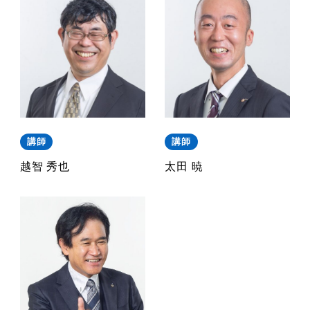
講師
講師
越智 秀也
太田 暁