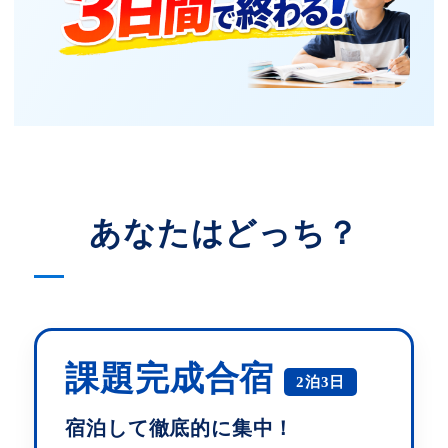
あなたはどっち？
課題完成合宿
2泊3日
宿泊して徹底的に集中！