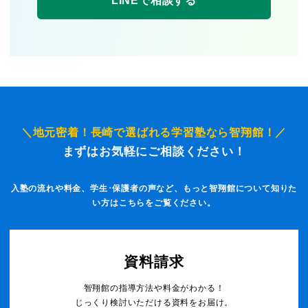
LINEで相談する
＼地元密着！長崎で選ばれる学習塾なら智翔館！／
まずはお気軽にご相談ください！
入塾の流れや料金、学生･保護者の声など、もっと智翔館について知りた
い方はこちらをご覧ください。
資料請求
智翔館の指導方法や料金がわかる！
じっくり検討いただける資料をお届け。