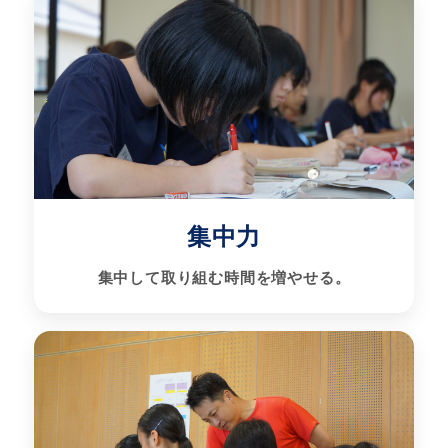
集中力
集中して取り組む時間を増やせる。