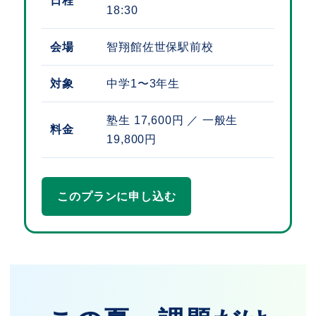
日程
18:30
会場
智翔館佐世保駅前校
対象
中学1〜3年生
塾生 17,600円 ／ 一般生
料金
19,800円
このプランに申し込む