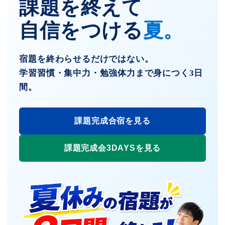
課題を終えて
自信をつける
夏。
宿題を終わらせるだけではない。
学習習慣・集中力・勉強体力まで身につく3日
間。
課題完成合宿を見る
課題完成会3DAYSを見る