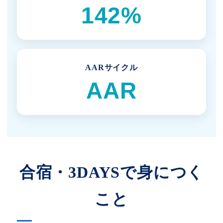
142%
AARサイクル
AAR
合宿・3DAYSで身につく
こと