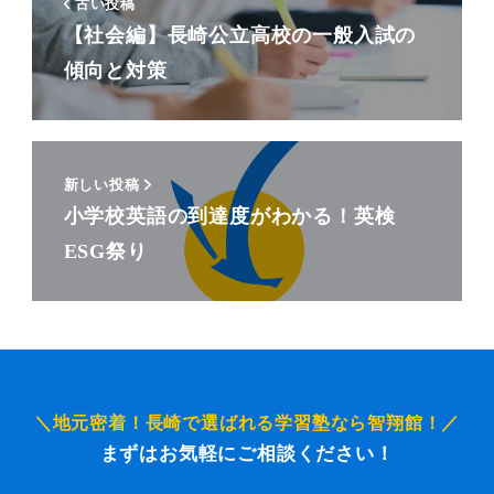
古い投稿
【社会編】長崎公立高校の一般入試の
傾向と対策
新しい投稿
小学校英語の到達度がわかる！英検
ESG祭り
＼地元密着！長崎で選ばれる学習塾なら智翔館！／
まずはお気軽にご相談ください！