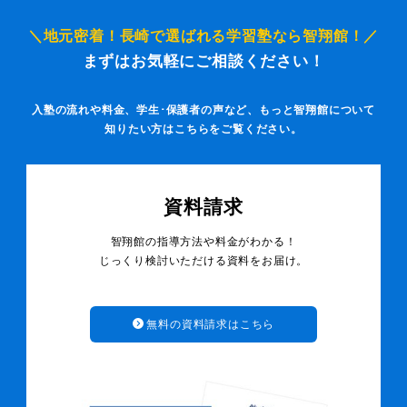
＼地元密着！長崎で選ばれる学習塾なら智翔館！／
まずはお気軽にご相談ください！
入塾の流れや料金、学生･保護者の声など、もっと智翔館について
知りたい方はこちらをご覧ください。
資料請求
智翔館の指導方法や料金がわかる！
じっくり検討いただける資料をお届け。
無料の資料請求はこちら