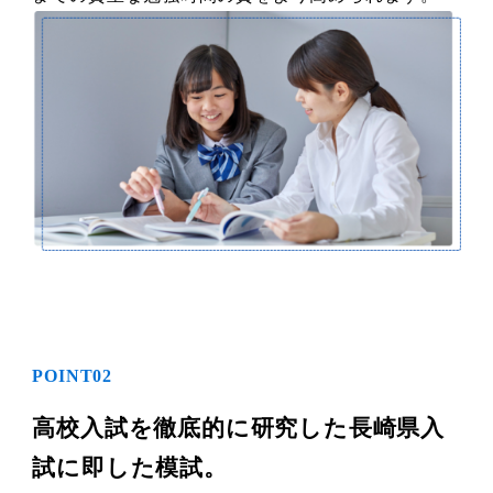
POINT02
高校入試を徹底的に研究した
長崎県入
試に即した模試。