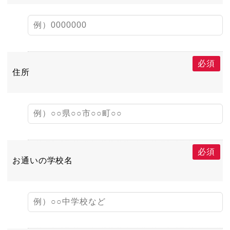
必須
住所
必須
お通いの学校名