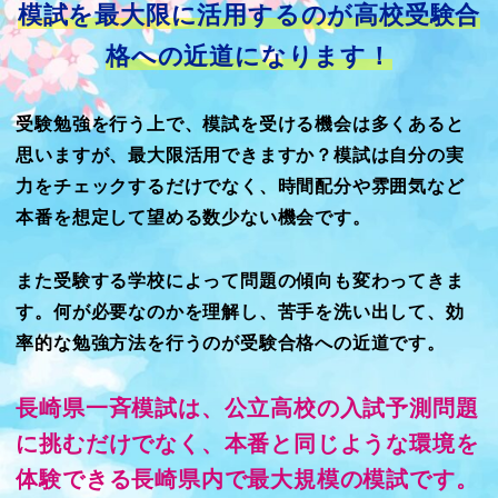
模試を最大限に活用するのが
高校受験合
格への近道になります！
受験勉強を行う上で、模試を受ける機会は多くあると
思いますが、最大限活用できますか？模試は自分の実
力をチェックするだけでなく、時間配分や雰囲気など
本番を想定して望める数少ない機会です。
また受験する学校によって問題の傾向も変わってきま
す。何が必要なのかを理解し、苦手を洗い出して、効
率的な勉強方法を行うのが受験合格への近道です。
長崎県一斉模試は、公立高校の入試予測問題
に挑むだけでなく、本番と同じような環境を
体験できる長崎県内で最大規模の模試です。