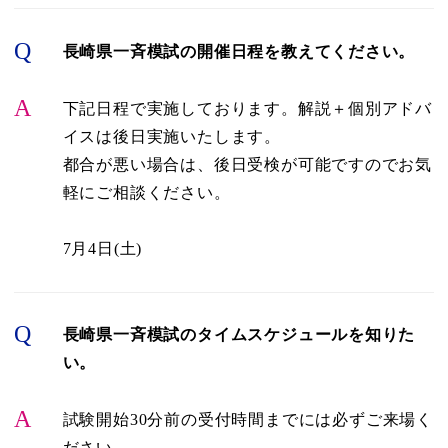
Q
長崎県一斉模試の開催日程を教えてください。
A
下記日程で実施しております。解説＋個別アドバ
イスは後日実施いたします。
都合が悪い場合は、後日受検が可能ですのでお気
軽にご相談ください。
7月4日(土)
Q
長崎県一斉模試のタイムスケジュールを知りた
い。
A
試験開始30分前の受付時間までには必ずご来場く
ださい。