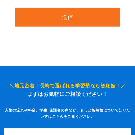
＼地元密着！長崎で選ばれる学習塾なら智翔館！／
まずはお気軽にご相談ください！
入塾の流れや料金、学生･保護者の声など、もっと智翔館について知りた
い方はこちらをご覧ください。