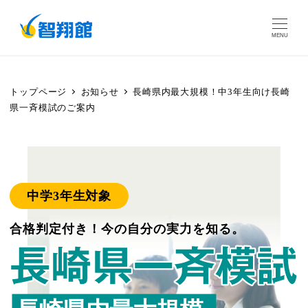
MENU
トップページ
お知らせ
長崎県内最大規模！中3年生向け長崎
県一斉模試のご案内
中学3年生対象
合格判定付き！今の自分の実力を知る。