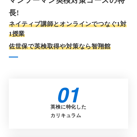
マンツーマン英検対策コースの特
長!
ネイティブ講師とオンラインでつなぐ1対
1授業
佐世保で英検取得や対策なら智翔館
英検に特化した
カリキュラム
リ