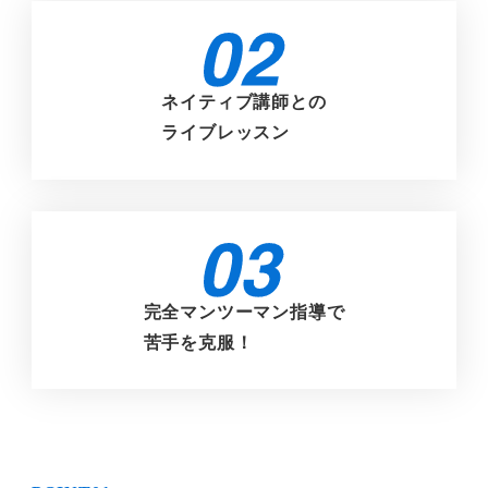
ン
ク
ネイティブ講師との
ライブレッスン
リ
ン
ク
完全マンツーマン指導で
苦手を克服！
リ
ン
ク