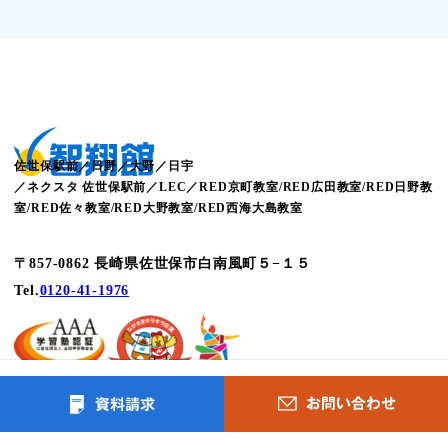
佐世保駅前／日野／大野／日宇
／ネクスタ 佐世保駅前／LEC／RED京町教室/RED広田教室/RED日野教
室/RED佐々教室/RED大野教室/RED西海大島教室
〒857-0862 長崎県佐世保市白南風町５−１５
Tel.
0120-41-1976
– トップページ
– 入塾について