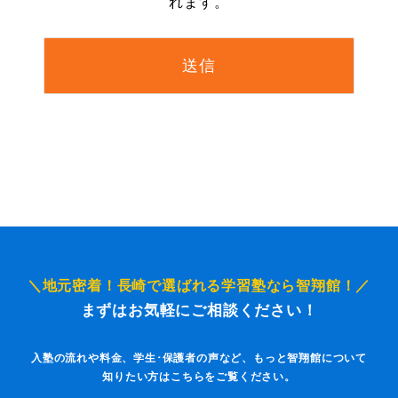
れます。
＼地元密着！長崎で選ばれる学習塾なら智翔館！／
まずはお気軽にご相談ください！
入塾の流れや料金、学生･保護者の声など、もっと智翔館について
知りたい方はこちらをご覧ください。