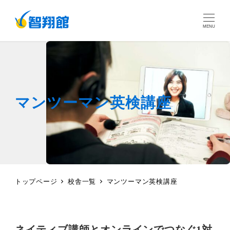
MENU
マンツーマン英検講座
トップページ
校舎一覧
マンツーマン英検講座
ネイティブ講師とオンラインでつなぐ1対