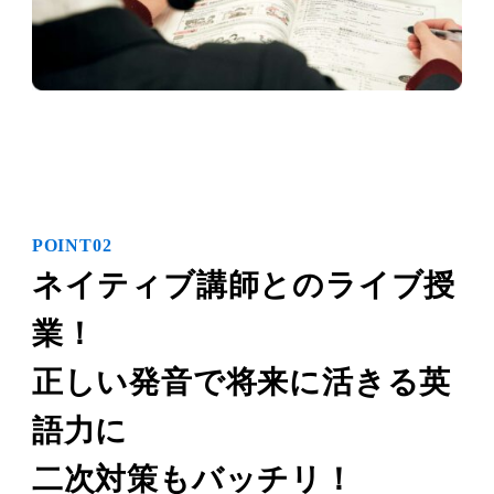
POINT02
ネイティブ講師とのライブ授
業！
正しい発音で将来に活きる英
語力に
二次対策もバッチリ！