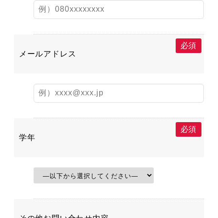
必須
メールアドレス
必須
学年