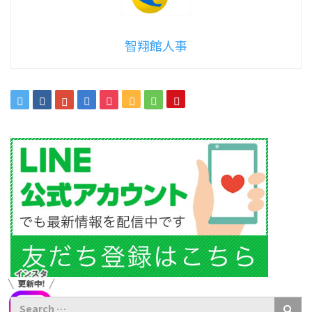
智翔館人事