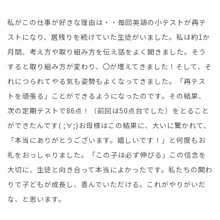
私がこの仕事が好きな理由は・・毎回英語の小テストが再テ
ストになり、居残りを続けていた生徒がいました。私は約1か
月間、考え方や取り組み方を伝え話をよく聞きました。そう
すると取り組み方が変わり、〇が増えてきました！そして、そ
れにつられてやる気も姿勢もよくなってきました。「再テス
トを頑張る」ことができるようになったのです。その結果、
次の定期テストで86点！（前回は50点台でした）をとること
ができたんです( ;∀;)お母様はこの結果に、大いに驚かれて、
「本当にありがとうございます。嬉しいです！」と何度もお
礼をおっしゃりました。「この子は必ず伸びる」この信念を
大切に、生徒と向き合って本当によかったです。私たちの関わ
りで子どもが成長し、喜んでいただける。これがやりがいだ
な、と思います。