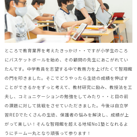
ところで教育業界を考えたきっかけ・・ですが小学生のころ
にバスケットボールを始め、その顧問の先生にあこがれてい
たんです。中学教員を志望する中で教務力を上げたくて智翔館
の門を叩きました。そこでどうやったら生徒の成績を伸ばす
ことができるかをずっと考えて、教材研究に励み、教授法を工
夫し、コミュニケーションの勉強をしてみたり・・と目の前
の課題に対して挑戦をさせていただきました。今後は自立学
習REDでたくさんの生徒、保護者の悩みを解決し、成績が上
がって楽しい！そんな智翔館を超える地域No1塾となれるよ
うにチーム一丸となり頑張って参ります！