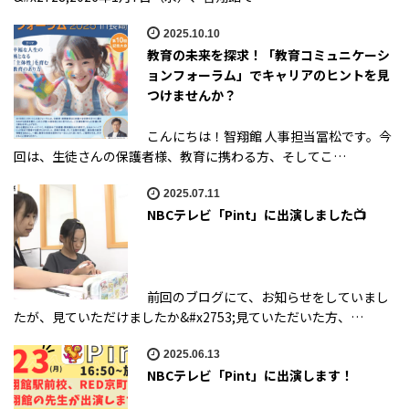
2025.10.10
教育の未来を探求！「教育コミュニケーシ
ョンフォーラム」でキャリアのヒントを見
つけませんか？
こんにちは！智翔館 人事担当冨松です。今
回は、生徒さんの保護者様、教育に携わる方、そしてこ…
2025.07.11
NBCテレビ「Pint」に出演しました📺
前回のブログにて、お知らせをしていまし
たが、見ていただけましたか&#x2753;見ていただいた方、…
2025.06.13
NBCテレビ「Pint」に出演します！