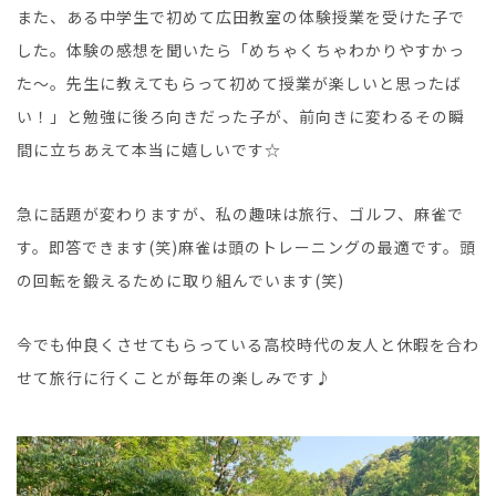
また、ある中学生で初めて広田教室の体験授業を受けた子で
した。体験の感想を聞いたら「めちゃくちゃわかりやすかっ
た～。先生に教えてもらって初めて授業が楽しいと思ったば
い！」と勉強に後ろ向きだった子が、前向きに変わるその瞬
間に立ちあえて本当に嬉しいです☆
急に話題が変わりますが、私の趣味は旅行、ゴルフ、麻雀で
す。即答できます(笑)麻雀は頭のトレーニングの最適です。頭
の回転を鍛えるために取り組んでいます(笑)
今でも仲良くさせてもらっている高校時代の友人と休暇を合わ
せて旅行に行くことが毎年の楽しみです♪