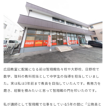
広田教室に配属になる前は智翔館佐々校や大野校、日野校で
数学、理科の教科担当として中学生の指導を担当していまし
た。実は私は3年前まで教員を目指していたんです。教務力を
磨き、経験を積みたいと思って智翔館の門を叩いたのです。
私が講師として智翔館で仕事をしている5年の間に「公務員と