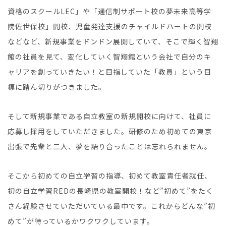
資格のスクールLEC」や「通信制サポート校の夢未来高等学
院佐世保校」開校、児童発達支援のチャイルドハートの開校
などなど、新規事業をドンドン展開していて、そこで輝く智翔
館の社員を見て、変化していく智翔館という会社で自分のキ
ャリアを創っていきたい！と目指していた「教員」という目
標に踏ん切りがつきました。
そして新規事業である自立教室の新規開校に向けて、社員に
応募し採用をしていただきました。研修のため初めての東京
出張で先輩と二人、夢を語り合ったことは忘れられません。
そこから初めての自立学習の指導、初めて教室責任者就任、
初の自立学習REDの長崎県の教室開校！など”初めて”をたく
さん経験させていただいている最中です。これからどんな”初
めて”が待っているかワクワクしています。